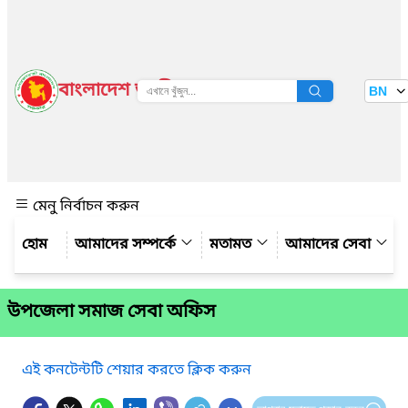
বাংলাদেশ জাতীয় তথ্য বাতায়ন
BN
দেখুন
মেনু নির্বাচন করুন
আমাদের সম্পর্কে
মতামত
আমাদের সেবা
উপজেলা সমাজ সেবা অফিস
এই কনটেন্টটি শেয়ার করতে ক্লিক করুন