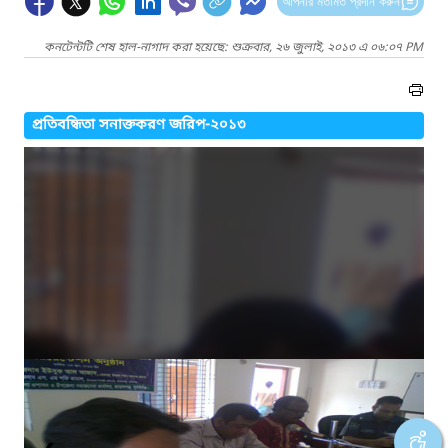
আপনার মতামত প্রদান করুন
কনটেন্টটি শেষ হাল-নাগাদ করা হয়েছে: শুক্রবার, ২৬ জুলাই, ২০১৩ এ ০৬:০৭ PM
প্রতিবন্ধিতা সনাক্তকরণ জরিপ-২০১৩