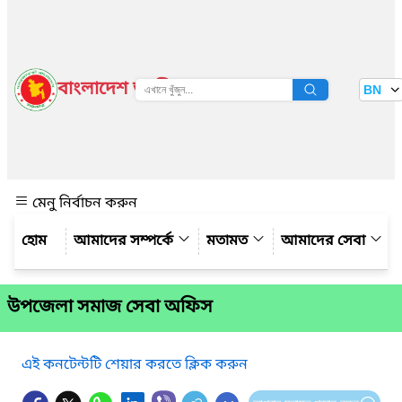
বাংলাদেশ জাতীয় তথ্য বাতায়ন
BN
দেখুন
মেনু নির্বাচন করুন
আমাদের সম্পর্কে
মতামত
আমাদের সেবা
উপজেলা সমাজ সেবা অফিস
এই কনটেন্টটি শেয়ার করতে ক্লিক করুন