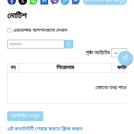
আপনার মতামত প্রদান করুন
নোটিশ
এডভান্সড অপশনগুলো দেখান
পৃষ্ঠা আইটেম
নং
শিরোনাম
ফাইল সম
কোনো তথ্য পাওয়া য
আর্কাইভ দেখুন
এই কনটেন্টটি শেয়ার করতে ক্লিক করুন