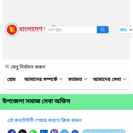
বাংলাদেশ জাতীয় তথ্য বাতায়ন
BN
দেখুন
মেনু নির্বাচন করুন
আমাদের সম্পর্কে
মতামত
আমাদের সেবা
উপজেলা সমাজ সেবা অফিস
এই কনটেন্টটি শেয়ার করতে ক্লিক করুন