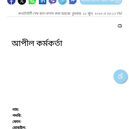
আপনার মতামত প্রদান করুন
কনটেন্টটি শেষ হাল-নাগাদ করা হয়েছে: বুধবার, ২১ জুন, ২০২৩ এ ০৩:১২ PM
আপীল কর্মকর্তা
নাম:
পদবি:
ফোন:
মোবাইল: