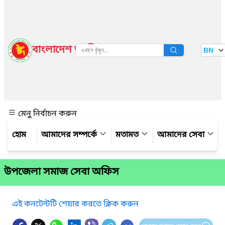
বাংলাদেশ জাতীয় তথ্য বাতায়ন
BN
দেখুন
মেনু নির্বাচন করুন
আমাদের সম্পর্কে
মতামত
আমাদের সেবা
উপজেলা সমাজ সেবা অফিস
এই কনটেন্টটি শেয়ার করতে ক্লিক করুন