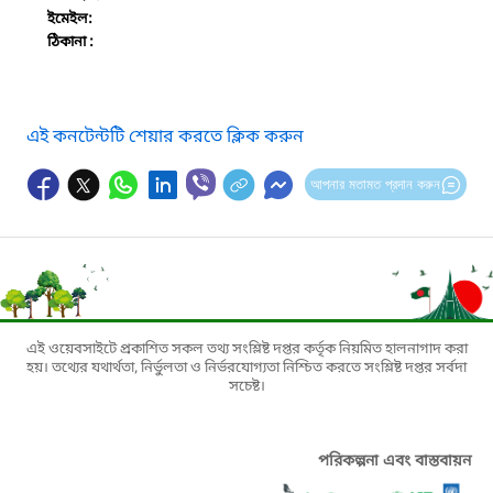
ইমেইল:
ঠিকানা :
এই কনটেন্টটি শেয়ার করতে ক্লিক করুন
আপনার মতামত প্রদান করুন
এই ওয়েবসাইটে প্রকাশিত সকল তথ্য সংশ্লিষ্ট দপ্তর কর্তৃক নিয়মিত হালনাগাদ করা
হয়। তথ্যের যথার্থতা, নির্ভুলতা ও নির্ভরযোগ্যতা নিশ্চিত করতে সংশ্লিষ্ট দপ্তর সর্বদা
সচেষ্ট।
পরিকল্পনা এবং বাস্তবায়ন